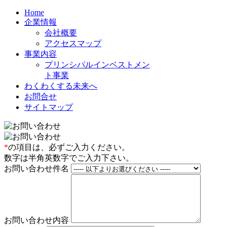
Home
企業情報
会社概要
アクセスマップ
事業内容
プリンシパルインベストメン
ト事業
わくわくする未来へ
お問合せ
サイトマップ
*
の項目は、必ずご入力ください。
数字は半角英数字でご入力下さい。
お問い合わせ件名
お問い合わせ内容