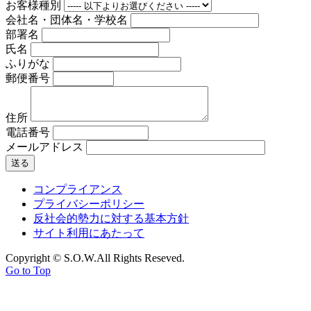
お客様種別
会社名・団体名・学校名
部署名
氏名
ふりがな
郵便番号
住所
電話番号
メールアドレス
コンプライアンス
プライバシーポリシー
反社会的勢力に対する基本方針
サイト利用にあたって
Copyright © S.O.W.All Rights Reseved.
Go to Top