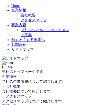
Home
企業情報
会社概要
アクセスマップ
事業内容
プリンシパルインベストメン
ト事業
わくわくする未来へ
お問合せ
サイトマップ
HOME
当社のトップページです。
企業情報
当社の企業情報について紹介します。
・会社概要
会社概要について紹介します。
・アクセスマップ
アクセスマップについて紹介します。