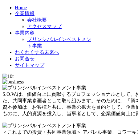
Home
企業情報
会社概要
アクセスマップ
事業内容
プリンシパルインベストメン
ト事業
わくわくする未来へ
お問合せ
サイトマップ
S.O.W.は、価値向上に貢献するプロフェッショナルとし
た、共同事業参画者として取り組みます。そのために、「資
資本参加は、お客様と共に、事業の拡大を目的として、企業
ものに、人的資源を投入し、当事者として、企業価値向上に
＜これまでの投資・共同事業領域＞ アパレル事業、コワーキ