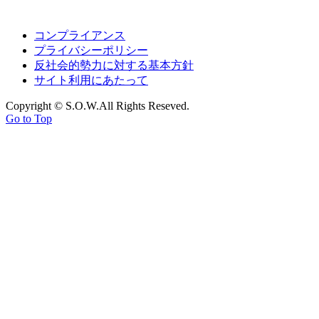
コンプライアンス
プライバシーポリシー
反社会的勢力に対する基本方針
サイト利用にあたって
Copyright © S.O.W.All Rights Reseved.
Go to Top