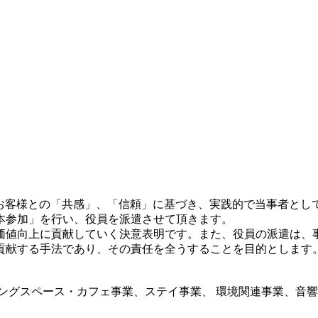
て、お客様との「共感」、「信頼」に基づき、実践的で当事者とし
本参加」を行い、役員を派遣させて頂きます。
価値向上に貢献していく決意表明です。また、役員の派遣は、
貢献する手法であり、その責任を全うすることを目的とします
ングスペース・カフェ事業、ステイ事業、 環境関連事業、音