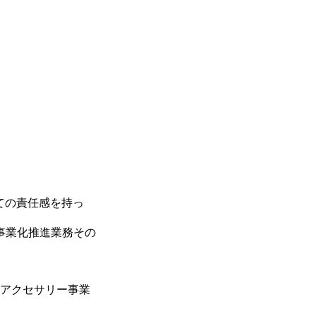
ての責任感を持っ
事業化推進業務その
。
響アクセサリー事業