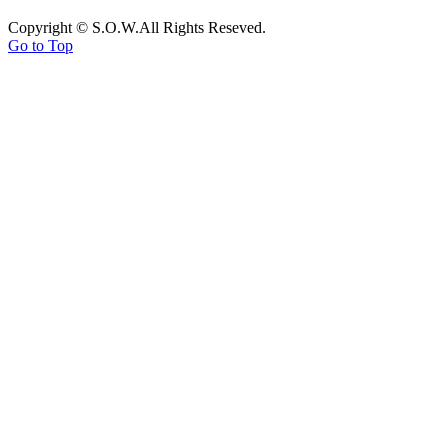
Copyright © S.O.W.All Rights Reseved.
Go to Top