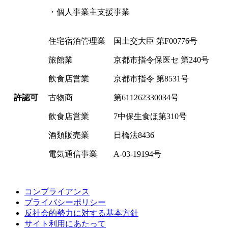
・個人事業主支援事業
住宅宿泊管理業 国土交大臣 第F00776号
旅館業 京都市指令保医セ 第240号
飲食店営業 京都市指令 第8531号
許認可
古物商 第611262330034号
飲食店営業 7中保生食ほ第310号
酒類販売業 日橋法8436
電気通信事業 A-03-19194号
コンプライアンス
プライバシーポリシー
反社会的勢力に対する基本方針
サイト利用にあたって