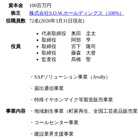
資本金
100百万円
株主
株式会社S.O.W.ホールディングス（100%）
役職員数
72名(2026年3月31日現在)
代表取締役 奥田 圭太
取締役 阿部 亨
役員
取締役 宮下 隆司
取締役 藤森 大督
監査役 髙橋 聖
・SAPソリューション事業（Avally）
・届出通信事業
・特殊イヤホンマイク等製造販売事業
事業内容
・地域創生事業（町家再生、全国工芸産品販売業
・コールセンター事業
・建設業界支援事業